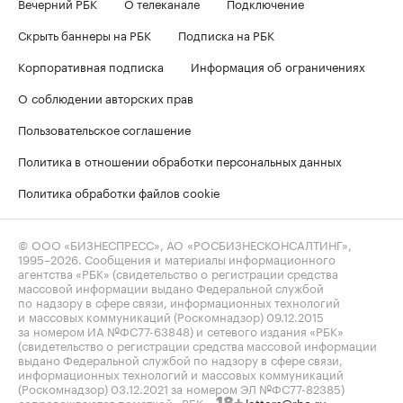
Вечерний РБК
О телеканале
Подключение
Скрыть баннеры на РБК
Подписка на РБК
Корпоративная подписка
Информация об ограничениях
О соблюдении авторских прав
Пользовательское соглашение
Политика в отношении обработки персональных данных
Политика обработки файлов cookie
© ООО «БИЗНЕСПРЕСС», АО «РОСБИЗНЕСКОНСАЛТИНГ»,
1995–2026
. Сообщения и материалы информационного
агентства «РБК» (свидетельство о регистрации средства
массовой информации выдано Федеральной службой
по надзору в сфере связи, информационных технологий
и массовых коммуникаций (Роскомнадзор) 09.12.2015
за номером ИА №ФС77-63848) и сетевого издания «РБК»
(свидетельство о регистрации средства массовой информации
выдано Федеральной службой по надзору в сфере связи,
информационных технологий и массовых коммуникаций
(Роскомнадзор) 03.12.2021 за номером ЭЛ №ФС77-82385)
сопровождаются пометкой «РБК».
letters@rbc.ru
18+