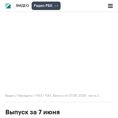
ВИДЕО
Видео
/
Передачи
/
ЧЭЗ
/
ЧЭЗ. Выпуск от 07.06.2026, часть 2
Выпуск за 7 июня