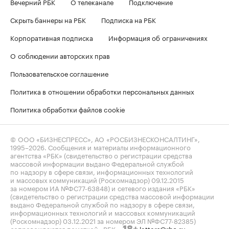
Вечерний РБК
О телеканале
Подключение
Скрыть баннеры на РБК
Подписка на РБК
Корпоративная подписка
Информация об ограничениях
О соблюдении авторских прав
Пользовательское соглашение
Политика в отношении обработки персональных данных
Политика обработки файлов cookie
© ООО «БИЗНЕСПРЕСС», АО «РОСБИЗНЕСКОНСАЛТИНГ»,
1995–2026
. Сообщения и материалы информационного
агентства «РБК» (свидетельство о регистрации средства
массовой информации выдано Федеральной службой
по надзору в сфере связи, информационных технологий
и массовых коммуникаций (Роскомнадзор) 09.12.2015
за номером ИА №ФС77-63848) и сетевого издания «РБК»
(свидетельство о регистрации средства массовой информации
выдано Федеральной службой по надзору в сфере связи,
информационных технологий и массовых коммуникаций
(Роскомнадзор) 03.12.2021 за номером ЭЛ №ФС77-82385)
сопровождаются пометкой «РБК».
letters@rbc.ru
18+