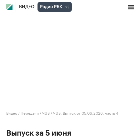
ВИДЕО
Видео
/
Передачи
/
ЧЭЗ
/
ЧЭЗ. Выпуск от 05.06.2026, часть 4
Выпуск за 5 июня