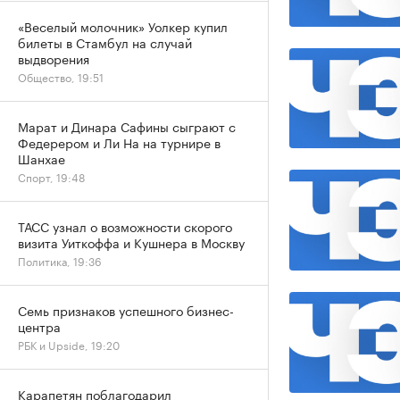
«Веселый молочник» Уолкер купил
билеты в Стамбул на случай
выдворения
Общество, 19:51
Марат и Динара Сафины сыграют с
Федерером и Ли На на турнире в
Шанхае
Спорт, 19:48
ТАСС узнал о возможности скорого
визита Уиткоффа и Кушнера в Москву
Политика, 19:36
Семь признаков успешного бизнес-
центра
РБК и Upside, 19:20
Карапетян поблагодарил