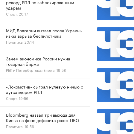
рекорд РПЛ по заблокированным
ударам
Спорт, 20:17
МИД Болгарии вызвал посла Украины
из-за взрыва беспилотника
Политика, 20:14
Зачем экономике России нужна
товарная биржа
РБК и Петербургская Биржа, 19:58
«Локомотив» сыграл нулевую ничью с
аутсайдером РПЛ
Спорт, 19:56
Bloomberg назвал три выхода для
Киева на фоне дефицита ракет ПВО
Политика, 19:56