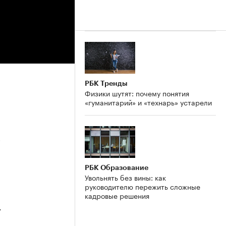
РБК Тренды
Физики шутят: почему понятия
«гуманитарий» и «технарь» устарели
5
РБК Образование
Увольнять без вины: как
руководителю пережить сложные
кадровые решения
4