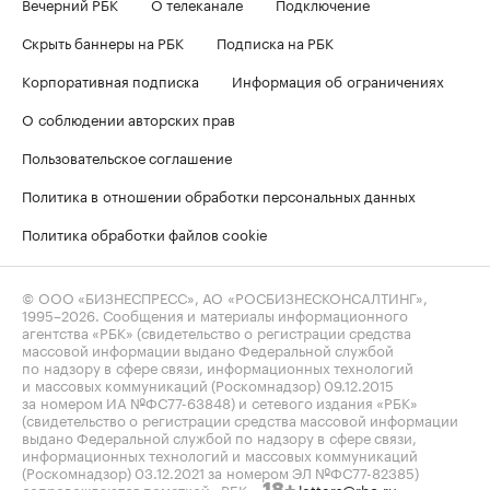
Вечерний РБК
О телеканале
Подключение
Скрыть баннеры на РБК
Подписка на РБК
Корпоративная подписка
Информация об ограничениях
О соблюдении авторских прав
Пользовательское соглашение
Политика в отношении обработки персональных данных
Политика обработки файлов cookie
© ООО «БИЗНЕСПРЕСС», АО «РОСБИЗНЕСКОНСАЛТИНГ»,
1995–2026
. Сообщения и материалы информационного
агентства «РБК» (свидетельство о регистрации средства
массовой информации выдано Федеральной службой
по надзору в сфере связи, информационных технологий
и массовых коммуникаций (Роскомнадзор) 09.12.2015
за номером ИА №ФС77-63848) и сетевого издания «РБК»
(свидетельство о регистрации средства массовой информации
выдано Федеральной службой по надзору в сфере связи,
информационных технологий и массовых коммуникаций
(Роскомнадзор) 03.12.2021 за номером ЭЛ №ФС77-82385)
сопровождаются пометкой «РБК».
letters@rbc.ru
18+