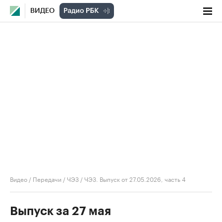
ВИДЕО
Видео
/
Передачи
/
ЧЭЗ
/
ЧЭЗ. Выпуск от 27.05.2026, часть 4
Выпуск за 27 мая