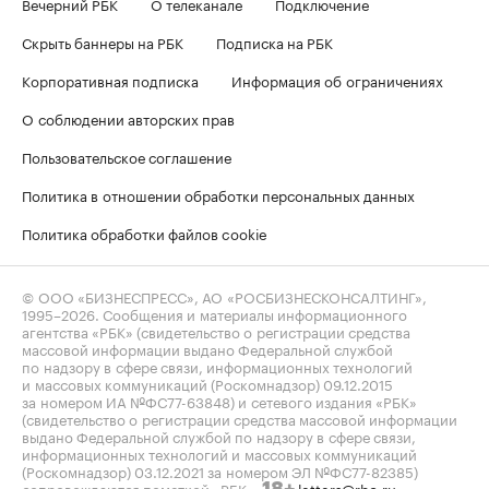
Вечерний РБК
О телеканале
Подключение
Скрыть баннеры на РБК
Подписка на РБК
Корпоративная подписка
Информация об ограничениях
О соблюдении авторских прав
Пользовательское соглашение
Политика в отношении обработки персональных данных
Политика обработки файлов cookie
© ООО «БИЗНЕСПРЕСС», АО «РОСБИЗНЕСКОНСАЛТИНГ»,
1995–2026
. Сообщения и материалы информационного
агентства «РБК» (свидетельство о регистрации средства
массовой информации выдано Федеральной службой
по надзору в сфере связи, информационных технологий
и массовых коммуникаций (Роскомнадзор) 09.12.2015
за номером ИА №ФС77-63848) и сетевого издания «РБК»
(свидетельство о регистрации средства массовой информации
выдано Федеральной службой по надзору в сфере связи,
информационных технологий и массовых коммуникаций
(Роскомнадзор) 03.12.2021 за номером ЭЛ №ФС77-82385)
сопровождаются пометкой «РБК».
letters@rbc.ru
18+