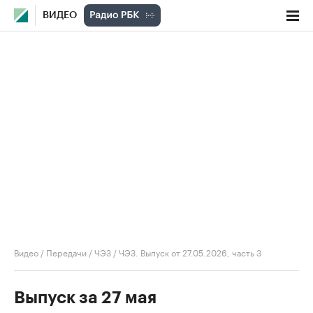
ВИДЕО
Видео
/
Передачи
/
ЧЭЗ
/
ЧЭЗ. Выпуск от 27.05.2026, часть 3
Выпуск за 27 мая