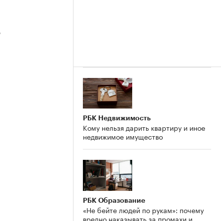
3
2
РБК Недвижимость
Кому нельзя дарить квартиру и иное
недвижимое имущество
РБК Образование
«Не бейте людей по рукам»: почему
вредно наказывать за промахи и