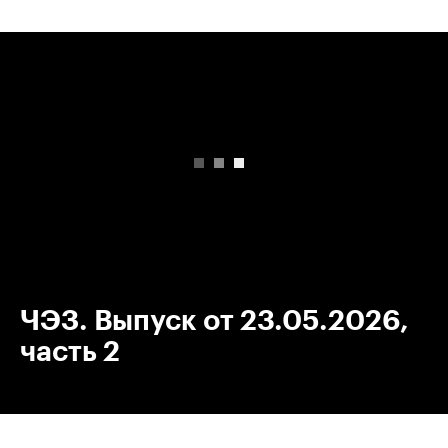
00:00
/
00:00
ЧЭЗ. Выпуск от 23.05.2026,
часть 2