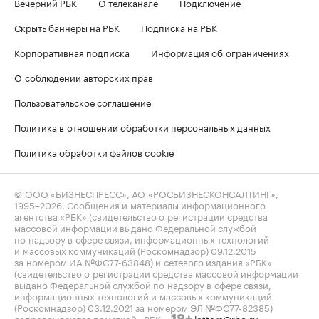
Вечерний РБК
О телеканале
Подключение
Скрыть баннеры на РБК
Подписка на РБК
Корпоративная подписка
Информация об ограничениях
О соблюдении авторских прав
Пользовательское соглашение
Политика в отношении обработки персональных данных
Политика обработки файлов cookie
© ООО «БИЗНЕСПРЕСС», АО «РОСБИЗНЕСКОНСАЛТИНГ»,
1995–2026
. Сообщения и материалы информационного
агентства «РБК» (свидетельство о регистрации средства
массовой информации выдано Федеральной службой
по надзору в сфере связи, информационных технологий
и массовых коммуникаций (Роскомнадзор) 09.12.2015
за номером ИА №ФС77-63848) и сетевого издания «РБК»
(свидетельство о регистрации средства массовой информации
выдано Федеральной службой по надзору в сфере связи,
информационных технологий и массовых коммуникаций
(Роскомнадзор) 03.12.2021 за номером ЭЛ №ФС77-82385)
сопровождаются пометкой «РБК».
letters@rbc.ru
18+