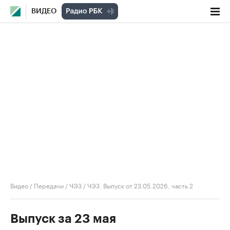
ВИДЕО
Видео
/
Передачи
/
ЧЭЗ
/
ЧЭЗ. Выпуск от 23.05.2026, часть 2
Выпуск за 23 мая