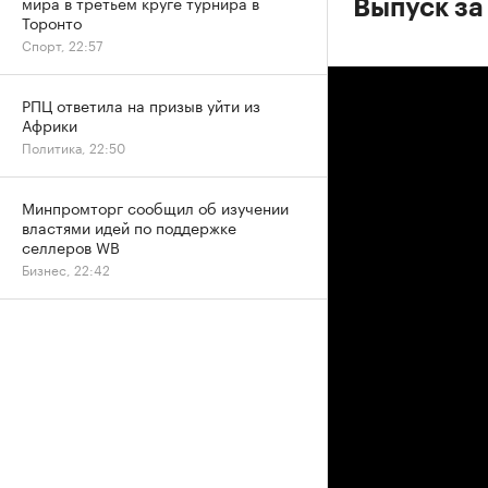
мира в третьем круге турнира в
Выпуск за
Торонто
Спорт, 22:57
РПЦ ответила на призыв уйти из
Африки
Политика, 22:50
Минпромторг сообщил об изучении
властями идей по поддержке
селлеров WB
Бизнес, 22:42