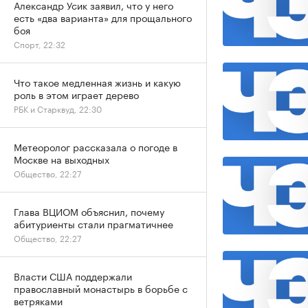
Александр Усик заявил, что у него
есть «два варианта» для прощального
боя
Спорт, 22:32
Что такое медленная жизнь и какую
роль в этом играет дерево
РБК и Старквуд, 22:30
Метеоролог рассказала о погоде в
Москве на выходных
Общество, 22:27
Глава ВЦИОМ объяснил, почему
абитуриенты стали прагматичнее
Общество, 22:27
Власти США поддержали
православный монастырь в борьбе с
ветряками