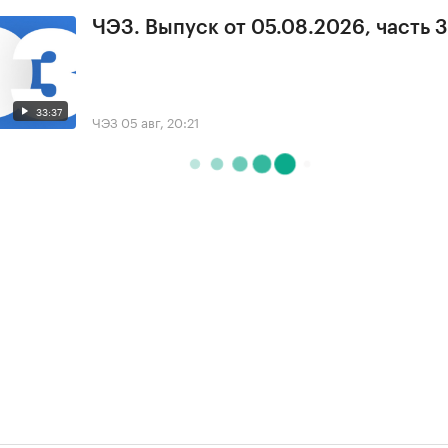
ЧЭЗ. Выпуск от 05.08.2026, часть 3
33:37
ЧЭЗ
05 авг, 20:21