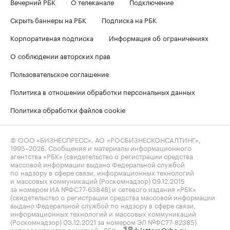
Вечерний РБК
О телеканале
Подключение
Скрыть баннеры на РБК
Подписка на РБК
Корпоративная подписка
Информация об ограничениях
О соблюдении авторских прав
Пользовательское соглашение
Политика в отношении обработки персональных данных
Политика обработки файлов cookie
© ООО «БИЗНЕСПРЕСС», АО «РОСБИЗНЕСКОНСАЛТИНГ»,
1995–2026
. Сообщения и материалы информационного
агентства «РБК» (свидетельство о регистрации средства
массовой информации выдано Федеральной службой
по надзору в сфере связи, информационных технологий
и массовых коммуникаций (Роскомнадзор) 09.12.2015
за номером ИА №ФС77-63848) и сетевого издания «РБК»
(свидетельство о регистрации средства массовой информации
выдано Федеральной службой по надзору в сфере связи,
информационных технологий и массовых коммуникаций
(Роскомнадзор) 03.12.2021 за номером ЭЛ №ФС77-82385)
сопровождаются пометкой «РБК».
letters@rbc.ru
18+