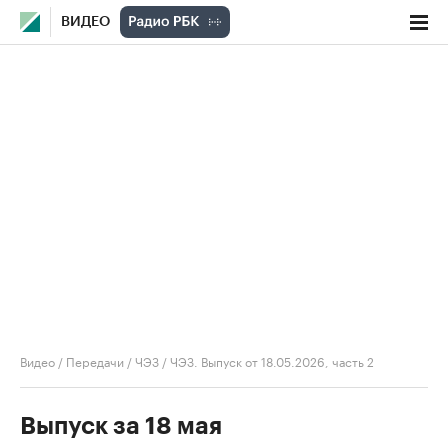
ВИДЕО
Видео
/
Передачи
/
ЧЭЗ
/
ЧЭЗ. Выпуск от 18.05.2026, часть 2
Выпуск за 18 мая