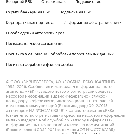
Вечерний РБК
О телеканале
Подключение
Скрыть баннеры на РБК
Подписка на РБК
Корпоративная подписка
Информация об ограничениях
О соблюдении авторских прав
Пользовательское соглашение
Политика в отношении обработки персональных данных
Политика обработки файлов cookie
© ООО «БИЗНЕСПРЕСС», АО «РОСБИЗНЕСКОНСАЛТИНГ»,
1995–2026
. Сообщения и материалы информационного
агентства «РБК» (свидетельство о регистрации средства
массовой информации выдано Федеральной службой
по надзору в сфере связи, информационных технологий
и массовых коммуникаций (Роскомнадзор) 09.12.2015
за номером ИА №ФС77-63848) и сетевого издания «РБК»
(свидетельство о регистрации средства массовой информации
выдано Федеральной службой по надзору в сфере связи,
информационных технологий и массовых коммуникаций
(Роскомнадзор) 03.12.2021 за номером ЭЛ №ФС77-82385)
сопровождаются пометкой «РБК».
letters@rbc.ru
18+