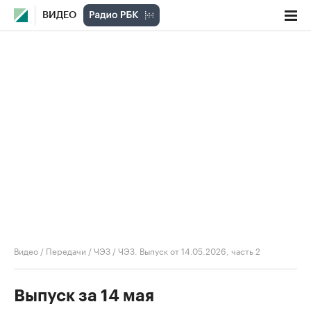
ВИДЕО
Видео
/
Передачи
/
ЧЭЗ
/
ЧЭЗ. Выпуск от 14.05.2026, часть 2
Выпуск за 14 мая