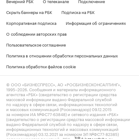
Вечерний РБК
О телеканале
Подключение
Скрыть баннеры на РБК
Подписка на РБК
Корпоративная подписка
Информация об ограничениях
О соблюдении авторских прав
Пользовательское соглашение
Политика в отношении обработки персональных данных
Политика обработки файлов cookie
© ООО «БИЗНЕСПРЕСС», АО «РОСБИЗНЕСКОНСАЛТИНГ»,
1995–2026
. Сообщения и материалы информационного
агентства «РБК» (свидетельство о регистрации средства
массовой информации выдано Федеральной службой
по надзору в сфере связи, информационных технологий
и массовых коммуникаций (Роскомнадзор) 09.12.2015
за номером ИА №ФС77-63848) и сетевого издания «РБК»
(свидетельство о регистрации средства массовой информации
выдано Федеральной службой по надзору в сфере связи,
информационных технологий и массовых коммуникаций
(Роскомнадзор) 03.12.2021 за номером ЭЛ №ФС77-82385)
сопровождаются пометкой «РБК».
letters@rbc.ru
18+