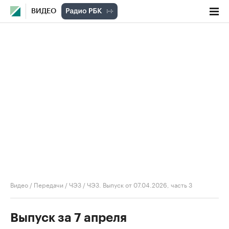
ВИДЕО
Видео
/
Передачи
/
ЧЭЗ
/
ЧЭЗ. Выпуск от 07.04.2026, часть 3
Выпуск за 7 апреля