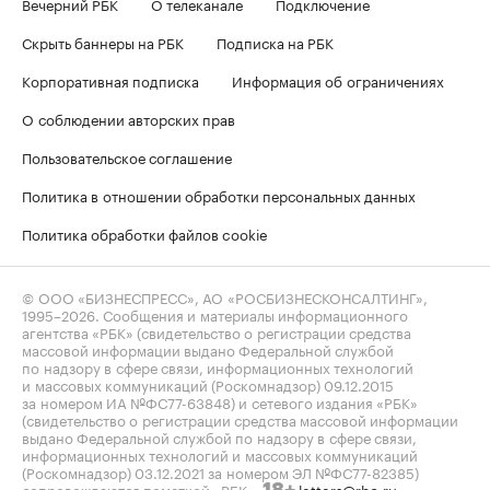
Вечерний РБК
О телеканале
Подключение
Скрыть баннеры на РБК
Подписка на РБК
Корпоративная подписка
Информация об ограничениях
О соблюдении авторских прав
Пользовательское соглашение
Политика в отношении обработки персональных данных
Политика обработки файлов cookie
© ООО «БИЗНЕСПРЕСС», АО «РОСБИЗНЕСКОНСАЛТИНГ»,
1995–2026
. Сообщения и материалы информационного
агентства «РБК» (свидетельство о регистрации средства
массовой информации выдано Федеральной службой
по надзору в сфере связи, информационных технологий
и массовых коммуникаций (Роскомнадзор) 09.12.2015
за номером ИА №ФС77-63848) и сетевого издания «РБК»
(свидетельство о регистрации средства массовой информации
выдано Федеральной службой по надзору в сфере связи,
информационных технологий и массовых коммуникаций
(Роскомнадзор) 03.12.2021 за номером ЭЛ №ФС77-82385)
сопровождаются пометкой «РБК».
letters@rbc.ru
18+