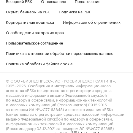
Вечерний РБК
О телеканале
Подключение
Скрыть баннеры на РБК
Подписка на РБК
Корпоративная подписка
Информация об ограничениях
О соблюдении авторских прав
Пользовательское соглашение
Политика в отношении обработки персональных данных
Политика обработки файлов cookie
© ООО «БИЗНЕСПРЕСС», АО «РОСБИЗНЕСКОНСАЛТИНГ»,
1995–2026
. Сообщения и материалы информационного
агентства «РБК» (свидетельство о регистрации средства
массовой информации выдано Федеральной службой
по надзору в сфере связи, информационных технологий
и массовых коммуникаций (Роскомнадзор) 09.12.2015
за номером ИА №ФС77-63848) и сетевого издания «РБК»
(свидетельство о регистрации средства массовой информации
выдано Федеральной службой по надзору в сфере связи,
информационных технологий и массовых коммуникаций
(Роскомнадзор) 03.12.2021 за номером ЭЛ №ФС77-82385)
сопровождаются пометкой «РБК».
letters@rbc.ru
18+