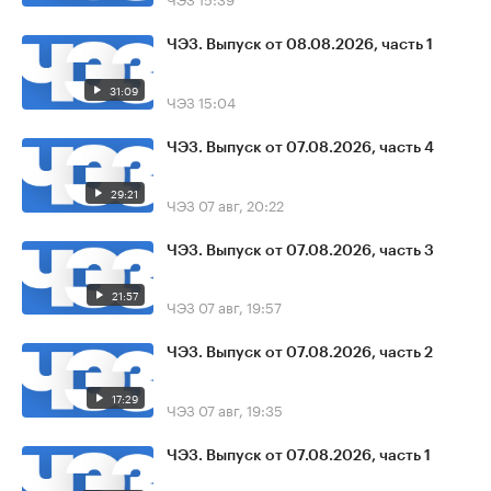
ЧЭЗ. Выпуск от 08.08.2026, часть 1
31:09
ЧЭЗ
15:04
ЧЭЗ. Выпуск от 07.08.2026, часть 4
29:21
ЧЭЗ
07 авг, 20:22
ЧЭЗ. Выпуск от 07.08.2026, часть 3
21:57
ЧЭЗ
07 авг, 19:57
ЧЭЗ. Выпуск от 07.08.2026, часть 2
17:29
ЧЭЗ
07 авг, 19:35
ЧЭЗ. Выпуск от 07.08.2026, часть 1