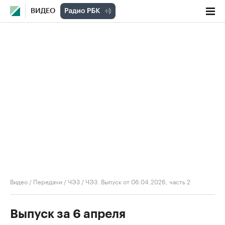
ВИДЕО
Видео
/
Передачи
/
ЧЭЗ
/
ЧЭЗ. Выпуск от 06.04.2026, часть 2
Выпуск за 6 апреля