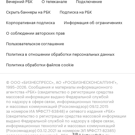
Вечерний РБК
О телеканале
Подключение
Скрыть баннеры на РБК
Подписка на РБК
Корпоративная подписка
Информация об ограничениях
О соблюдении авторских прав
Пользовательское соглашение
Политика в отношении обработки персональных данных
Политика обработки файлов cookie
© ООО «БИЗНЕСПРЕСС», АО «РОСБИЗНЕСКОНСАЛТИНГ»,
1995–2026
. Сообщения и материалы информационного
агентства «РБК» (свидетельство о регистрации средства
массовой информации выдано Федеральной службой
по надзору в сфере связи, информационных технологий
и массовых коммуникаций (Роскомнадзор) 09.12.2015
за номером ИА №ФС77-63848) и сетевого издания «РБК»
(свидетельство о регистрации средства массовой информации
выдано Федеральной службой по надзору в сфере связи,
информационных технологий и массовых коммуникаций
(Роскомнадзор) 03.12.2021 за номером ЭЛ №ФС77-82385)
сопровождаются пометкой «РБК».
letters@rbc.ru
18+