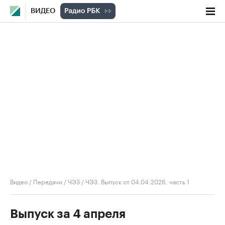
ВИДЕО
Видео
/
Передачи
/
ЧЭЗ
/
ЧЭЗ. Выпуск от 04.04.2026, часть 1
Выпуск за 4 апреля