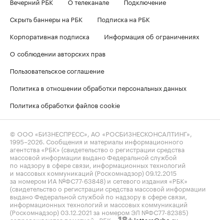
Вечерний РБК
О телеканале
Подключение
Скрыть баннеры на РБК
Подписка на РБК
Корпоративная подписка
Информация об ограничениях
О соблюдении авторских прав
Пользовательское соглашение
Политика в отношении обработки персональных данных
Политика обработки файлов cookie
© ООО «БИЗНЕСПРЕСС», АО «РОСБИЗНЕСКОНСАЛТИНГ»,
1995–2026
. Сообщения и материалы информационного
агентства «РБК» (свидетельство о регистрации средства
массовой информации выдано Федеральной службой
по надзору в сфере связи, информационных технологий
и массовых коммуникаций (Роскомнадзор) 09.12.2015
за номером ИА №ФС77-63848) и сетевого издания «РБК»
(свидетельство о регистрации средства массовой информации
выдано Федеральной службой по надзору в сфере связи,
информационных технологий и массовых коммуникаций
(Роскомнадзор) 03.12.2021 за номером ЭЛ №ФС77-82385)
сопровождаются пометкой «РБК».
letters@rbc.ru
18+