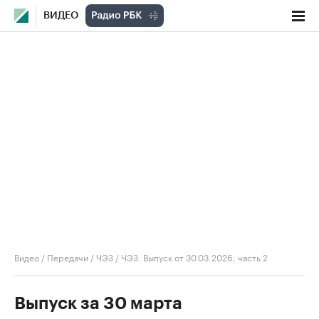
ВИДЕО
Видео
/
Передачи
/
ЧЭЗ
/
ЧЭЗ. Выпуск от 30.03.2026, часть 2
Выпуск за 30 марта