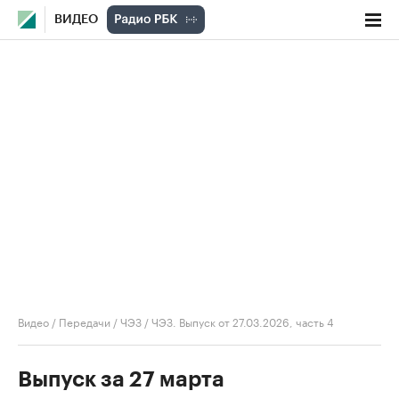
ВИДЕО
Видео
/
Передачи
/
ЧЭЗ
/
ЧЭЗ. Выпуск от 27.03.2026, часть 4
Выпуск за 27 марта