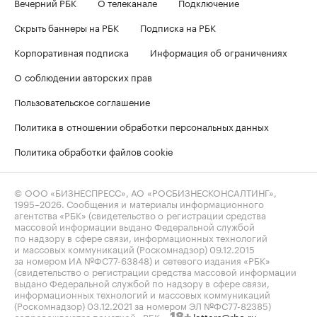
Вечерний РБК
О телеканале
Подключение
Скрыть баннеры на РБК
Подписка на РБК
Корпоративная подписка
Информация об ограничениях
О соблюдении авторских прав
Пользовательское соглашение
Политика в отношении обработки персональных данных
Политика обработки файлов cookie
© ООО «БИЗНЕСПРЕСС», АО «РОСБИЗНЕСКОНСАЛТИНГ»,
1995–2026
. Сообщения и материалы информационного
агентства «РБК» (свидетельство о регистрации средства
массовой информации выдано Федеральной службой
по надзору в сфере связи, информационных технологий
и массовых коммуникаций (Роскомнадзор) 09.12.2015
за номером ИА №ФС77-63848) и сетевого издания «РБК»
(свидетельство о регистрации средства массовой информации
выдано Федеральной службой по надзору в сфере связи,
информационных технологий и массовых коммуникаций
(Роскомнадзор) 03.12.2021 за номером ЭЛ №ФС77-82385)
сопровождаются пометкой «РБК».
letters@rbc.ru
18+