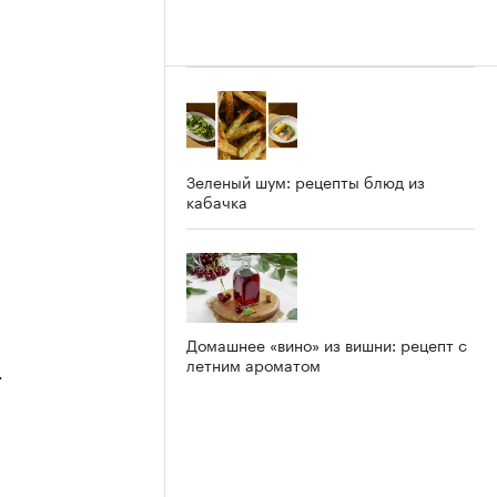
Зеленый шум: рецепты блюд из
кабачка
Домашнее «вино» из вишни: рецепт с
летним ароматом
4