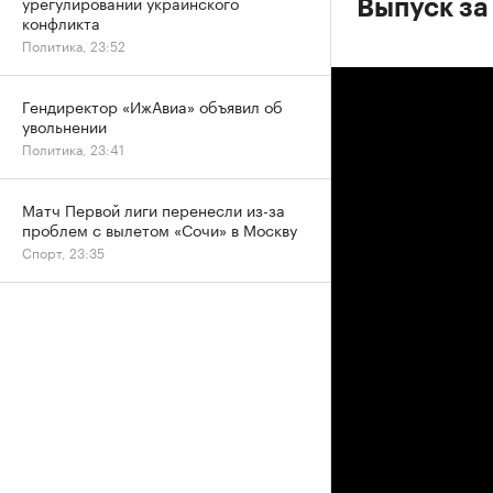
урегулировании украинского
Выпуск за
конфликта
Политика, 23:52
Гендиректор «ИжАвиа» объявил об
увольнении
Политика, 23:41
Матч Первой лиги перенесли из-за
проблем с вылетом «Сочи» в Москву
Спорт, 23:35