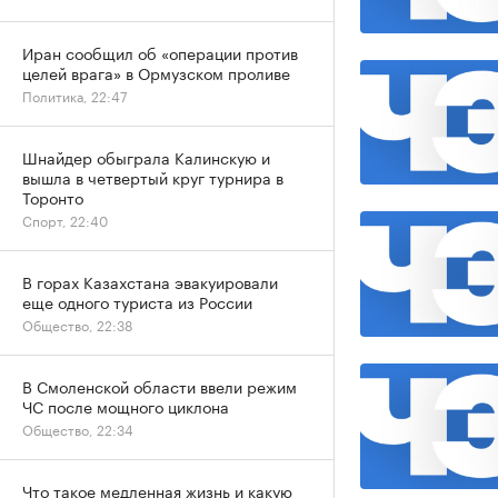
Иран сообщил об «операции против
целей врага» в Ормузском проливе
Политика, 22:47
Шнайдер обыграла Калинскую и
вышла в четвертый круг турнира в
Торонто
Спорт, 22:40
В горах Казахстана эвакуировали
еще одного туриста из России
Общество, 22:38
В Смоленской области ввели режим
ЧС после мощного циклона
Общество, 22:34
Что такое медленная жизнь и какую