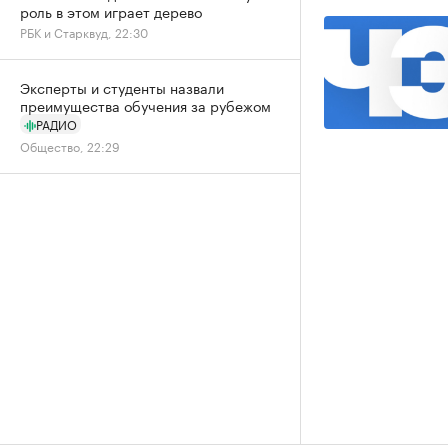
роль в этом играет дерево
РБК и Старквуд, 22:30
Эксперты и студенты назвали
преимущества обучения за рубежом
РАДИО
Общество, 22:29