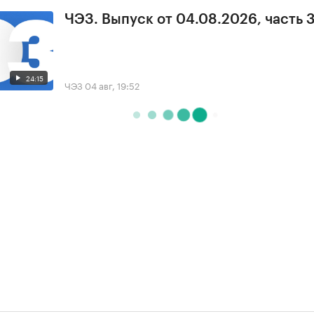
ЧЭЗ. Выпуск от 04.08.2026, часть 
24:15
ЧЭЗ
04 авг, 19:52