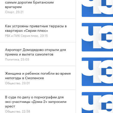
самым дорогим британским
вратарем
Спорт, 23:21
Как устроены приватные террасы в
квартирах «Серии плюс»
РБК и ПИК Серия плюс, 23:15
Аэропорт Домодедово открыли для
приема и вылета самолетов
Политика, 23:03
Женщина и ребенок погибли во время
непогоды в Смоленске
Общество, 23:01
В суде по делу о порнографии для
экс-участницы «Дома-2» запросили
арест
Общество, 22:58