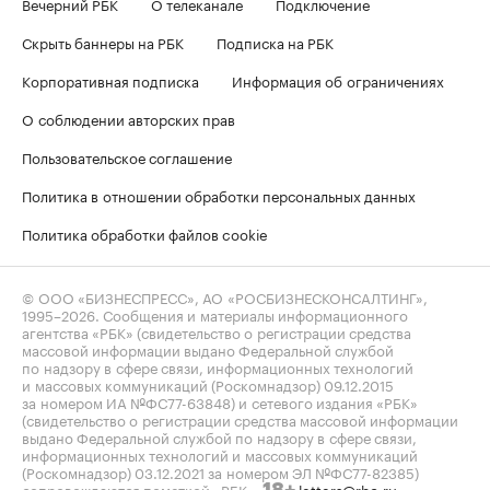
Вечерний РБК
О телеканале
Подключение
Скрыть баннеры на РБК
Подписка на РБК
Корпоративная подписка
Информация об ограничениях
О соблюдении авторских прав
Пользовательское соглашение
Политика в отношении обработки персональных данных
Политика обработки файлов cookie
© ООО «БИЗНЕСПРЕСС», АО «РОСБИЗНЕСКОНСАЛТИНГ»,
1995–2026
. Сообщения и материалы информационного
агентства «РБК» (свидетельство о регистрации средства
массовой информации выдано Федеральной службой
по надзору в сфере связи, информационных технологий
и массовых коммуникаций (Роскомнадзор) 09.12.2015
за номером ИА №ФС77-63848) и сетевого издания «РБК»
(свидетельство о регистрации средства массовой информации
выдано Федеральной службой по надзору в сфере связи,
информационных технологий и массовых коммуникаций
(Роскомнадзор) 03.12.2021 за номером ЭЛ №ФС77-82385)
сопровождаются пометкой «РБК».
letters@rbc.ru
18+