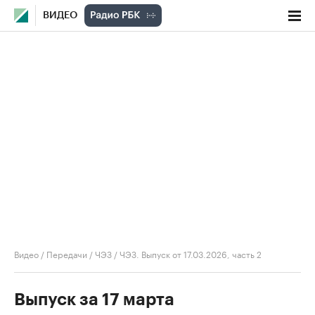
ВИДЕО
Видео
/
Передачи
/
ЧЭЗ
/
ЧЭЗ. Выпуск от 17.03.2026, часть 2
Выпуск за 17 марта