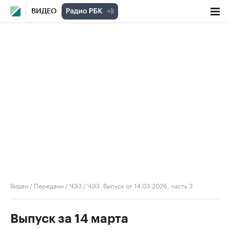
ВИДЕО
Видео
/
Передачи
/
ЧЭЗ
/
ЧЭЗ. Выпуск от 14.03.2026, часть 3
Выпуск за 14 марта