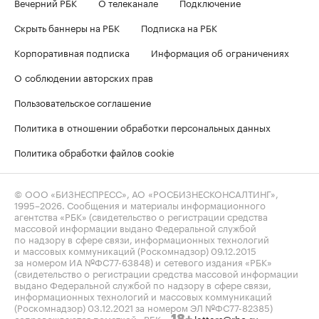
Вечерний РБК
О телеканале
Подключение
Скрыть баннеры на РБК
Подписка на РБК
Корпоративная подписка
Информация об ограничениях
О соблюдении авторских прав
Пользовательское соглашение
Политика в отношении обработки персональных данных
Политика обработки файлов cookie
© ООО «БИЗНЕСПРЕСС», АО «РОСБИЗНЕСКОНСАЛТИНГ»,
1995–2026
. Сообщения и материалы информационного
агентства «РБК» (свидетельство о регистрации средства
массовой информации выдано Федеральной службой
по надзору в сфере связи, информационных технологий
и массовых коммуникаций (Роскомнадзор) 09.12.2015
за номером ИА №ФС77-63848) и сетевого издания «РБК»
(свидетельство о регистрации средства массовой информации
выдано Федеральной службой по надзору в сфере связи,
информационных технологий и массовых коммуникаций
(Роскомнадзор) 03.12.2021 за номером ЭЛ №ФС77-82385)
сопровождаются пометкой «РБК».
letters@rbc.ru
18+