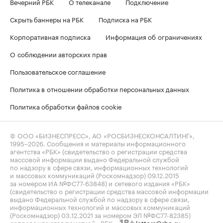
Вечерний РБК
О телеканале
Подключение
Скрыть баннеры на РБК
Подписка на РБК
Корпоративная подписка
Информация об ограничениях
О соблюдении авторских прав
Пользовательское соглашение
Политика в отношении обработки персональных данных
Политика обработки файлов cookie
© ООО «БИЗНЕСПРЕСС», АО «РОСБИЗНЕСКОНСАЛТИНГ»,
1995–2026
. Сообщения и материалы информационного
агентства «РБК» (свидетельство о регистрации средства
массовой информации выдано Федеральной службой
по надзору в сфере связи, информационных технологий
и массовых коммуникаций (Роскомнадзор) 09.12.2015
за номером ИА №ФС77-63848) и сетевого издания «РБК»
(свидетельство о регистрации средства массовой информации
выдано Федеральной службой по надзору в сфере связи,
информационных технологий и массовых коммуникаций
(Роскомнадзор) 03.12.2021 за номером ЭЛ №ФС77-82385)
сопровождаются пометкой «РБК».
letters@rbc.ru
18+