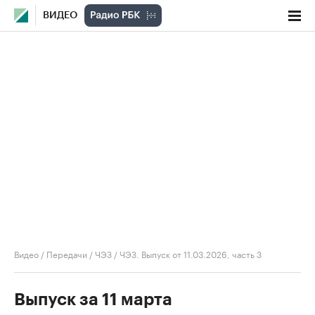
ВИДЕО
Видео
/
Передачи
/
ЧЭЗ
/
ЧЭЗ. Выпуск от 11.03.2026, часть 3
Выпуск за 11 марта