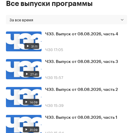
Все выпуски программы
За все время
ЧЭЗ. Выпуск от 08.08.2026, часть 4
31:11
ЧЭЗ
17:05
ЧЭЗ. Выпуск от 08.08.2026, часть 3
27:41
ЧЭЗ
15:57
ЧЭЗ. Выпуск от 08.08.2026, часть 2
14:09
ЧЭЗ
15:39
ЧЭЗ. Выпуск от 08.08.2026, часть 1
31:09
ЧЭЗ
15:04