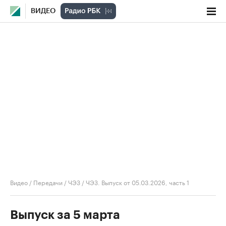
ВИДЕО
Видео
/
Передачи
/
ЧЭЗ
/
ЧЭЗ. Выпуск от 05.03.2026, часть 1
Выпуск за 5 марта