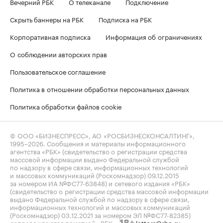
Вечерний РБК
О телеканале
Подключение
Скрыть баннеры на РБК
Подписка на РБК
Корпоративная подписка
Информация об ограничениях
О соблюдении авторских прав
Пользовательское соглашение
Политика в отношении обработки персональных данных
Политика обработки файлов cookie
© ООО «БИЗНЕСПРЕСС», АО «РОСБИЗНЕСКОНСАЛТИНГ»,
1995–2026
. Сообщения и материалы информационного
агентства «РБК» (свидетельство о регистрации средства
массовой информации выдано Федеральной службой
по надзору в сфере связи, информационных технологий
и массовых коммуникаций (Роскомнадзор) 09.12.2015
за номером ИА №ФС77-63848) и сетевого издания «РБК»
(свидетельство о регистрации средства массовой информации
выдано Федеральной службой по надзору в сфере связи,
информационных технологий и массовых коммуникаций
(Роскомнадзор) 03.12.2021 за номером ЭЛ №ФС77-82385)
сопровождаются пометкой «РБК».
letters@rbc.ru
18+