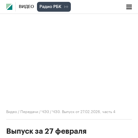
ВИДЕО
Видео
/
Передачи
/
ЧЭЗ
/
ЧЭЗ. Выпуск от 27.02.2026, часть 4
Выпуск за 27 февраля