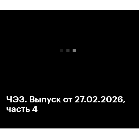
00:00
/
00:00
ЧЭЗ. Выпуск от 27.02.2026,
часть 4