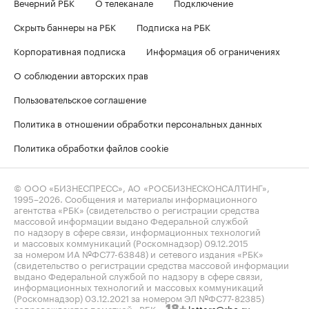
Вечерний РБК
О телеканале
Подключение
Скрыть баннеры на РБК
Подписка на РБК
Корпоративная подписка
Информация об ограничениях
О соблюдении авторских прав
Пользовательское соглашение
Политика в отношении обработки персональных данных
Политика обработки файлов cookie
© ООО «БИЗНЕСПРЕСС», АО «РОСБИЗНЕСКОНСАЛТИНГ»,
1995–2026
. Сообщения и материалы информационного
агентства «РБК» (свидетельство о регистрации средства
массовой информации выдано Федеральной службой
по надзору в сфере связи, информационных технологий
и массовых коммуникаций (Роскомнадзор) 09.12.2015
за номером ИА №ФС77-63848) и сетевого издания «РБК»
(свидетельство о регистрации средства массовой информации
выдано Федеральной службой по надзору в сфере связи,
информационных технологий и массовых коммуникаций
(Роскомнадзор) 03.12.2021 за номером ЭЛ №ФС77-82385)
сопровождаются пометкой «РБК».
letters@rbc.ru
18+