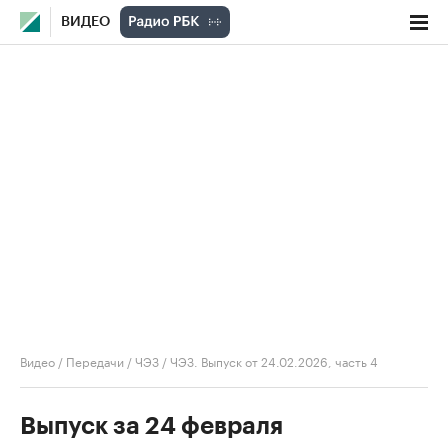
ВИДЕО
Видео
/
Передачи
/
ЧЭЗ
/
ЧЭЗ. Выпуск от 24.02.2026, часть 4
Выпуск за 24 февраля