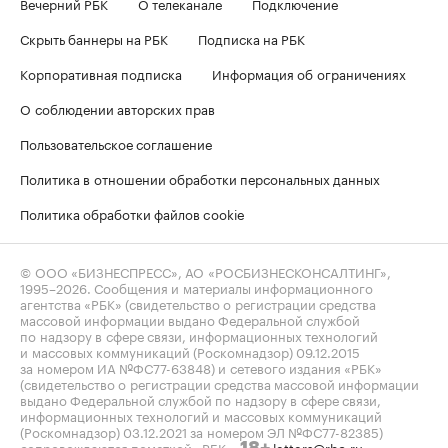
Вечерний РБК
О телеканале
Подключение
Скрыть баннеры на РБК
Подписка на РБК
Корпоративная подписка
Информация об ограничениях
О соблюдении авторских прав
Пользовательское соглашение
Политика в отношении обработки персональных данных
Политика обработки файлов cookie
© ООО «БИЗНЕСПРЕСС», АО «РОСБИЗНЕСКОНСАЛТИНГ»,
1995–2026
. Сообщения и материалы информационного
агентства «РБК» (свидетельство о регистрации средства
массовой информации выдано Федеральной службой
по надзору в сфере связи, информационных технологий
и массовых коммуникаций (Роскомнадзор) 09.12.2015
за номером ИА №ФС77-63848) и сетевого издания «РБК»
(свидетельство о регистрации средства массовой информации
выдано Федеральной службой по надзору в сфере связи,
информационных технологий и массовых коммуникаций
(Роскомнадзор) 03.12.2021 за номером ЭЛ №ФС77-82385)
сопровождаются пометкой «РБК».
letters@rbc.ru
18+