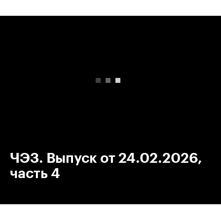
00:00
/
00:00
ЧЭЗ. Выпуск от 24.02.2026,
часть 4