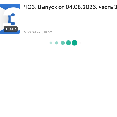
ЧЭЗ. Выпуск от 04.08.2026, часть 
24:15
ЧЭЗ
04 авг, 19:52