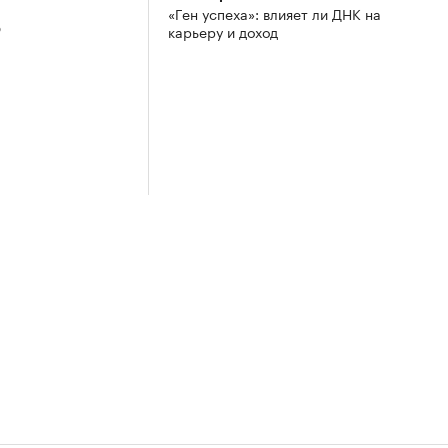
«Ген успеха»: влияет ли ДНК на
3
карьеру и доход