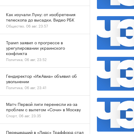
Как изучали Луну: от изобретения
телескопа до высадки. Видео РБК
Общество, 06 авг, 23:57
Трамп заявил о прогрессе в
урегулировании украинского
конфликта
Политика, 06 авг, 23:52
Гендиректор «ИжАвиа» объявил об
увольнении
Политика, 06 авг, 23:41
Матч Первой лиги перенесли из-за
проблем с вылетом «Сочи» в Москву
Спорт, 06 авг, 23:35
Перешедший в «Лидс» Траффорд стал