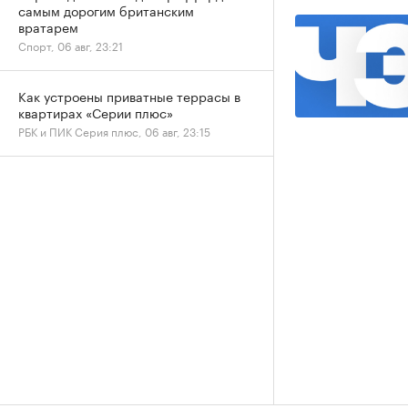
самым дорогим британским
вратарем
Спорт, 06 авг, 23:21
Как устроены приватные террасы в
квартирах «Серии плюс»
РБК и ПИК Серия плюс, 06 авг, 23:15