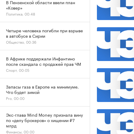
В Пензенской области ввели план
«Ковер»
Политика, 00:48
Четыре человека погибли при взрыве
в автобусе в Сирии
Общество, 00:36
В Африке поддержали Инфантино
после скандала с продажей прав ЧМ
Спорт, 00:05
Запасы газа в Европе на минимуме.
Что будет зимой
Pro, 00:00
Экс-глава Mind Money признала вину
по «делу брокеров» о хищении ₽7
млрд
Финансы, 00:00