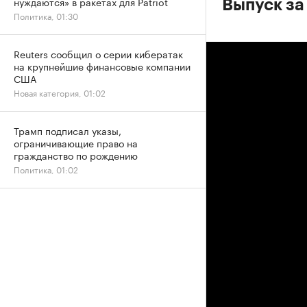
нуждаются» в ракетах для Patriot
Выпуск за
Политика, 01:30
Reuters сообщил о серии кибератак
на крупнейшие финансовые компании
США
Новая категория, 01:02
Трамп подписал указы,
ограничивающие право на
гражданство по рождению
Политика, 01:02