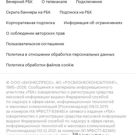
Вечерний РБК
О телеканале
Подключение
Скрыть баннеры на РБК
Подписка на РБК
Корпоративная подписка
Информация об ограничениях
О соблюдении авторских прав
Пользовательское соглашение
Политика в отношении обработки персональных данных
Политика обработки файлов cookie
© ООО «БИЗНЕСПРЕСС», АО «РОСБИЗНЕСКОНСАЛТИНГ»,
1995–2026
. Сообщения и материалы информационного
агентства «РБК» (свидетельство о регистрации средства
массовой информации выдано Федеральной службой
по надзору в сфере связи, информационных технологий
и массовых коммуникаций (Роскомнадзор) 09.12.2015
за номером ИА №ФС77-63848) и сетевого издания «РБК»
(свидетельство о регистрации средства массовой информации
выдано Федеральной службой по надзору в сфере связи,
информационных технологий и массовых коммуникаций
(Роскомнадзор) 03.12.2021 за номером ЭЛ №ФС77-82385)
сопровождаются пометкой «РБК».
letters@rbc.ru
18+