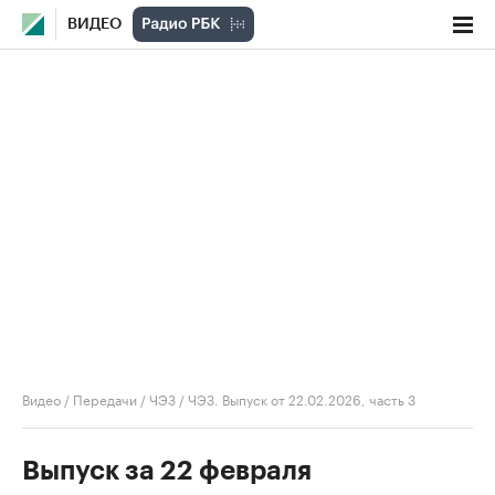
ВИДЕО
Видео
/
Передачи
/
ЧЭЗ
/
ЧЭЗ. Выпуск от 22.02.2026, часть 3
Выпуск за 22 февраля