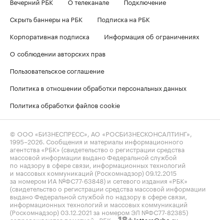
Вечерний РБК
О телеканале
Подключение
Скрыть баннеры на РБК
Подписка на РБК
Корпоративная подписка
Информация об ограничениях
О соблюдении авторских прав
Пользовательское соглашение
Политика в отношении обработки персональных данных
Политика обработки файлов cookie
© ООО «БИЗНЕСПРЕСС», АО «РОСБИЗНЕСКОНСАЛТИНГ»,
1995–2026
. Сообщения и материалы информационного
агентства «РБК» (свидетельство о регистрации средства
массовой информации выдано Федеральной службой
по надзору в сфере связи, информационных технологий
и массовых коммуникаций (Роскомнадзор) 09.12.2015
за номером ИА №ФС77-63848) и сетевого издания «РБК»
(свидетельство о регистрации средства массовой информации
выдано Федеральной службой по надзору в сфере связи,
информационных технологий и массовых коммуникаций
(Роскомнадзор) 03.12.2021 за номером ЭЛ №ФС77-82385)
сопровождаются пометкой «РБК».
letters@rbc.ru
18+