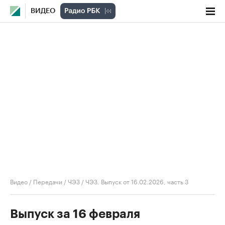
ВИДЕО
Видео
/
Передачи
/
ЧЭЗ
/
ЧЭЗ. Выпуск от 16.02.2026, часть 3
Выпуск за 16 февраля