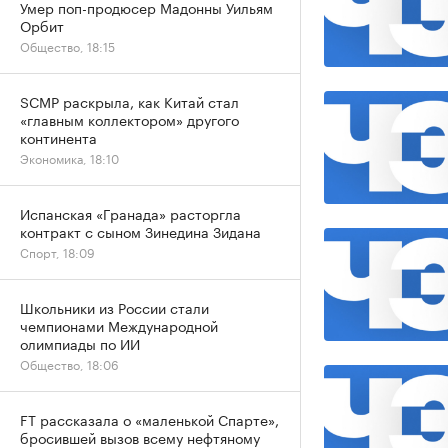
Умер поп-продюсер Мадонны Уильям
Орбит
Общество, 18:15
SCMP раскрыла, как Китай стал
«главным коллектором» другого
континента
Экономика, 18:10
Испанская «Гранада» расторгла
контракт с сыном Зинедина Зидана
Спорт, 18:09
Школьники из России стали
чемпионами Международной
олимпиады по ИИ
Общество, 18:06
FT рассказала о «маленькой Спарте»,
бросившей вызов всему нефтяному