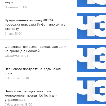
миру
Политика, 18:05
Предложенная во главу ФИФА
норвежка призвала Инфантино уйти в
отставку
Спорт, 18:04
Финляндия закрыла проходы для дичи
на границе с Россией
Общество, 18:04
Что нового построят на Ходынском
поле
РБК и Stone, 18:01
Чему и как сегодня учат топ-
менеджеров: тренды EdTech для
управленцев
Образование, 18:00