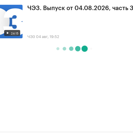
ЧЭЗ. Выпуск от 04.08.2026, часть 
24:15
ЧЭЗ
04 авг, 19:52