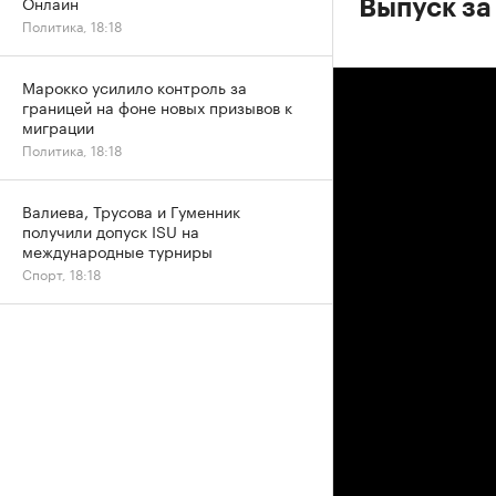
Онлайн
Выпуск за
Политика, 18:18
Марокко усилило контроль за
границей на фоне новых призывов к
миграции
Политика, 18:18
Валиева, Трусова и Гуменник
получили допуск ISU на
международные турниры
Спорт, 18:18