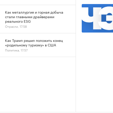
Как металлургия и горная добыча
стали главными драйверами
реального ESG
Отрасли, 17:58
Как Трамп решил положить конец
«родильному туризму» в США
Политика, 17:57