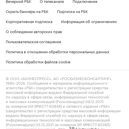
Вечерний РБК
О телеканале
Подключение
Скрыть баннеры на РБК
Подписка на РБК
Корпоративная подписка
Информация об ограничениях
О соблюдении авторских прав
Пользовательское соглашение
Политика в отношении обработки персональных данных
Политика обработки файлов cookie
© ООО «БИЗНЕСПРЕСС», АО «РОСБИЗНЕСКОНСАЛТИНГ»,
1995–2026
. Сообщения и материалы информационного
агентства «РБК» (свидетельство о регистрации средства
массовой информации выдано Федеральной службой
по надзору в сфере связи, информационных технологий
и массовых коммуникаций (Роскомнадзор) 09.12.2015
за номером ИА №ФС77-63848) и сетевого издания «РБК»
(свидетельство о регистрации средства массовой информации
выдано Федеральной службой по надзору в сфере связи,
информационных технологий и массовых коммуникаций
(Роскомнадзор) 03.12.2021 за номером ЭЛ №ФС77-82385)
сопровождаются пометкой «РБК».
letters@rbc.ru
18+