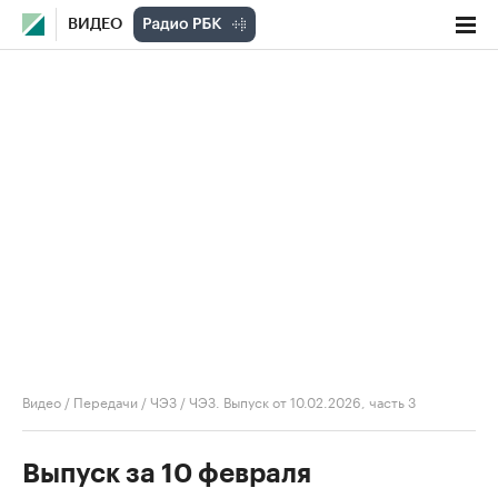
ВИДЕО
Видео
/
Передачи
/
ЧЭЗ
/
ЧЭЗ. Выпуск от 10.02.2026, часть 3
Выпуск за 10 февраля