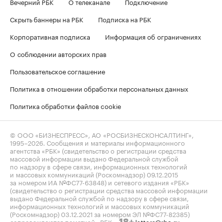
Вечерний РБК
О телеканале
Подключение
Скрыть баннеры на РБК
Подписка на РБК
Корпоративная подписка
Информация об ограничениях
О соблюдении авторских прав
Пользовательское соглашение
Политика в отношении обработки персональных данных
Политика обработки файлов cookie
© ООО «БИЗНЕСПРЕСС», АО «РОСБИЗНЕСКОНСАЛТИНГ»,
1995–2026
. Сообщения и материалы информационного
агентства «РБК» (свидетельство о регистрации средства
массовой информации выдано Федеральной службой
по надзору в сфере связи, информационных технологий
и массовых коммуникаций (Роскомнадзор) 09.12.2015
за номером ИА №ФС77-63848) и сетевого издания «РБК»
(свидетельство о регистрации средства массовой информации
выдано Федеральной службой по надзору в сфере связи,
информационных технологий и массовых коммуникаций
(Роскомнадзор) 03.12.2021 за номером ЭЛ №ФС77-82385)
сопровождаются пометкой «РБК».
letters@rbc.ru
18+