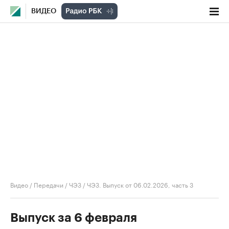
ВИДЕО
Видео
/
Передачи
/
ЧЭЗ
/
ЧЭЗ. Выпуск от 06.02.2026, часть 3
Выпуск за 6 февраля