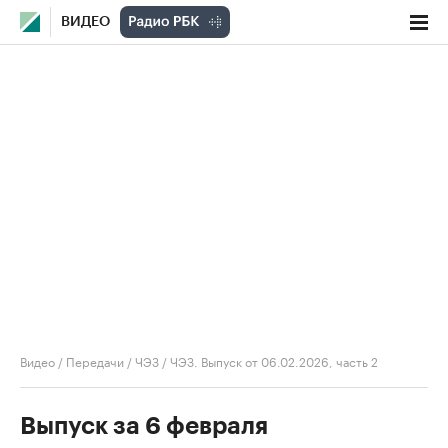
ВИДЕО
Видео
/
Передачи
/
ЧЭЗ
/
ЧЭЗ. Выпуск от 06.02.2026, часть 2
Выпуск за 6 февраля