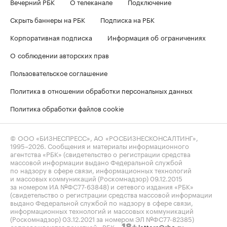
Вечерний РБК
О телеканале
Подключение
Скрыть баннеры на РБК
Подписка на РБК
Корпоративная подписка
Информация об ограничениях
О соблюдении авторских прав
Пользовательское соглашение
Политика в отношении обработки персональных данных
Политика обработки файлов cookie
© ООО «БИЗНЕСПРЕСС», АО «РОСБИЗНЕСКОНСАЛТИНГ»,
1995–2026
. Сообщения и материалы информационного
агентства «РБК» (свидетельство о регистрации средства
массовой информации выдано Федеральной службой
по надзору в сфере связи, информационных технологий
и массовых коммуникаций (Роскомнадзор) 09.12.2015
за номером ИА №ФС77-63848) и сетевого издания «РБК»
(свидетельство о регистрации средства массовой информации
выдано Федеральной службой по надзору в сфере связи,
информационных технологий и массовых коммуникаций
(Роскомнадзор) 03.12.2021 за номером ЭЛ №ФС77-82385)
сопровождаются пометкой «РБК».
letters@rbc.ru
18+