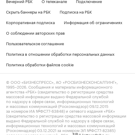
Вечерний РБК
О телеканале
Подключение
Скрыть баннеры на РБК
Подписка на РБК
Корпоративная подписка
Информация об ограничениях
О соблюдении авторских прав
Пользовательское соглашение
Политика в отношении обработки персональных данных
Политика обработки файлов cookie
© ООО «БИЗНЕСПРЕСС», АО «РОСБИЗНЕСКОНСАЛТИНГ»,
1995–2026
. Сообщения и материалы информационного
агентства «РБК» (свидетельство о регистрации средства
массовой информации выдано Федеральной службой
по надзору в сфере связи, информационных технологий
и массовых коммуникаций (Роскомнадзор) 09.12.2015
за номером ИА №ФС77-63848) и сетевого издания «РБК»
(свидетельство о регистрации средства массовой информации
выдано Федеральной службой по надзору в сфере связи,
информационных технологий и массовых коммуникаций
(Роскомнадзор) 03.12.2021 за номером ЭЛ №ФС77-82385)
сопровождаются пометкой «РБК».
letters@rbc.ru
18+