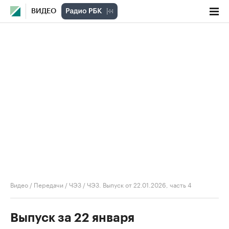
ВИДЕО
Видео
/
Передачи
/
ЧЭЗ
/
ЧЭЗ. Выпуск от 22.01.2026, часть 4
Выпуск за 22 января