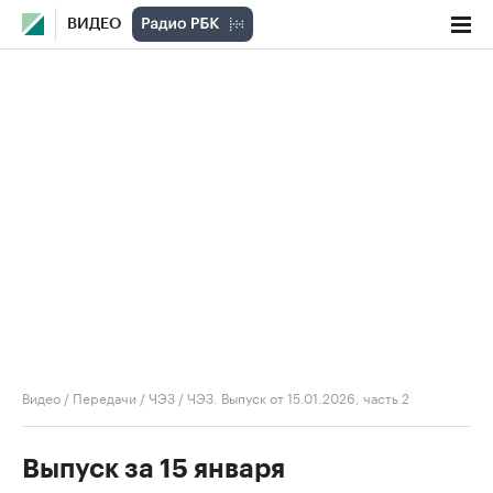
ВИДЕО
Видео
/
Передачи
/
ЧЭЗ
/
ЧЭЗ. Выпуск от 15.01.2026, часть 2
Выпуск за 15 января