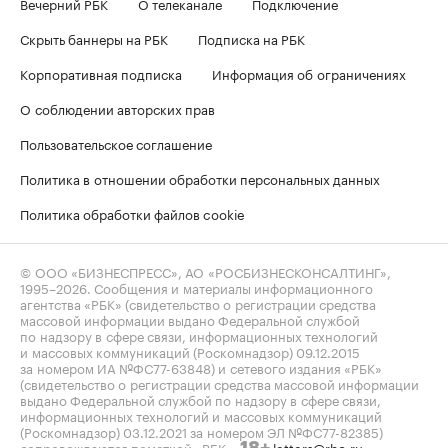
Вечерний РБК
О телеканале
Подключение
Скрыть баннеры на РБК
Подписка на РБК
Корпоративная подписка
Информация об ограничениях
О соблюдении авторских прав
Пользовательское соглашение
Политика в отношении обработки персональных данных
Политика обработки файлов cookie
© ООО «БИЗНЕСПРЕСС», АО «РОСБИЗНЕСКОНСАЛТИНГ»,
1995–2026
. Сообщения и материалы информационного
агентства «РБК» (свидетельство о регистрации средства
массовой информации выдано Федеральной службой
по надзору в сфере связи, информационных технологий
и массовых коммуникаций (Роскомнадзор) 09.12.2015
за номером ИА №ФС77-63848) и сетевого издания «РБК»
(свидетельство о регистрации средства массовой информации
выдано Федеральной службой по надзору в сфере связи,
информационных технологий и массовых коммуникаций
(Роскомнадзор) 03.12.2021 за номером ЭЛ №ФС77-82385)
сопровождаются пометкой «РБК».
letters@rbc.ru
18+