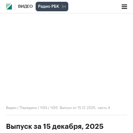
ВИДЕО
Видео
/
Передачи
/
ЧЭЗ
/
ЧЭЗ. Выпуск от 15.12.2025, часть 4
Выпуск за 15 декабря, 2025