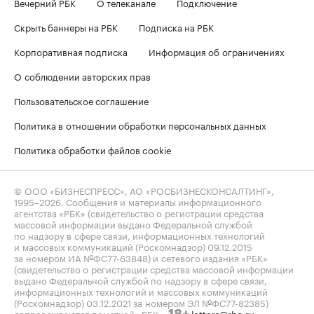
Вечерний РБК
О телеканале
Подключение
Скрыть баннеры на РБК
Подписка на РБК
Корпоративная подписка
Информация об ограничениях
О соблюдении авторских прав
Пользовательское соглашение
Политика в отношении обработки персональных данных
Политика обработки файлов cookie
© ООО «БИЗНЕСПРЕСС», АО «РОСБИЗНЕСКОНСАЛТИНГ»,
1995–2026
. Сообщения и материалы информационного
агентства «РБК» (свидетельство о регистрации средства
массовой информации выдано Федеральной службой
по надзору в сфере связи, информационных технологий
и массовых коммуникаций (Роскомнадзор) 09.12.2015
за номером ИА №ФС77-63848) и сетевого издания «РБК»
(свидетельство о регистрации средства массовой информации
выдано Федеральной службой по надзору в сфере связи,
информационных технологий и массовых коммуникаций
(Роскомнадзор) 03.12.2021 за номером ЭЛ №ФС77-82385)
сопровождаются пометкой «РБК».
letters@rbc.ru
18+