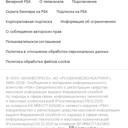
Вечерний РБК
О телеканале
Подключение
Скрыть баннеры на РБК
Подписка на РБК
Корпоративная подписка
Информация об ограничениях
О соблюдении авторских прав
Пользовательское соглашение
Политика в отношении обработки персональных данных
Политика обработки файлов cookie
© ООО «БИЗНЕСПРЕСС», АО «РОСБИЗНЕСКОНСАЛТИНГ»,
1995–2026
. Сообщения и материалы информационного
агентства «РБК» (свидетельство о регистрации средства
массовой информации выдано Федеральной службой
по надзору в сфере связи, информационных технологий
и массовых коммуникаций (Роскомнадзор) 09.12.2015
за номером ИА №ФС77-63848) и сетевого издания «РБК»
(свидетельство о регистрации средства массовой информации
выдано Федеральной службой по надзору в сфере связи,
информационных технологий и массовых коммуникаций
(Роскомнадзор) 03.12.2021 за номером ЭЛ №ФС77-82385)
сопровождаются пометкой «РБК».
letters@rbc.ru
18+