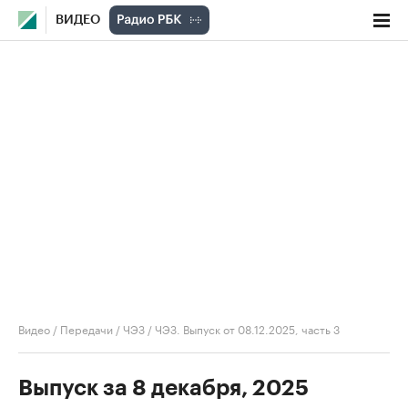
ВИДЕО
Видео
/
Передачи
/
ЧЭЗ
/
ЧЭЗ. Выпуск от 08.12.2025, часть 3
Выпуск за 8 декабря, 2025