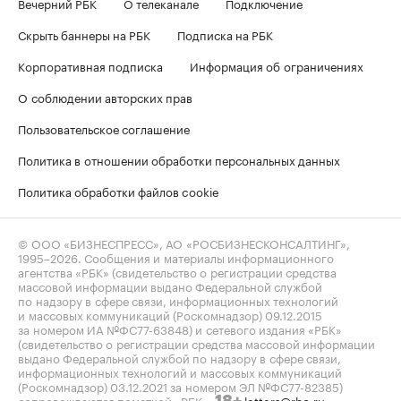
Вечерний РБК
О телеканале
Подключение
Скрыть баннеры на РБК
Подписка на РБК
Корпоративная подписка
Информация об ограничениях
О соблюдении авторских прав
Пользовательское соглашение
Политика в отношении обработки персональных данных
Политика обработки файлов cookie
© ООО «БИЗНЕСПРЕСС», АО «РОСБИЗНЕСКОНСАЛТИНГ»,
1995–2026
. Сообщения и материалы информационного
агентства «РБК» (свидетельство о регистрации средства
массовой информации выдано Федеральной службой
по надзору в сфере связи, информационных технологий
и массовых коммуникаций (Роскомнадзор) 09.12.2015
за номером ИА №ФС77-63848) и сетевого издания «РБК»
(свидетельство о регистрации средства массовой информации
выдано Федеральной службой по надзору в сфере связи,
информационных технологий и массовых коммуникаций
(Роскомнадзор) 03.12.2021 за номером ЭЛ №ФС77-82385)
сопровождаются пометкой «РБК».
letters@rbc.ru
18+