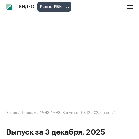
ВИДЕО
Видео
/
Передачи
/
ЧЭЗ
/
ЧЭЗ. Выпуск от 03.12.2025, часть 4
Выпуск за 3 декабря, 2025