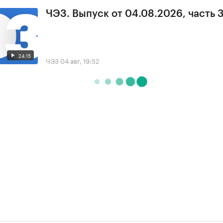
ЧЭЗ. Выпуск от 04.08.2026, часть 
24:15
ЧЭЗ
04 авг, 19:52