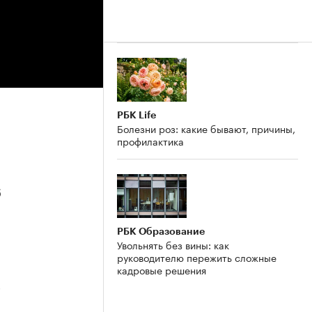
РБК Life
Болезни роз: какие бывают, причины,
профилактика
6
РБК Образование
Увольнять без вины: как
руководителю пережить сложные
кадровые решения
5