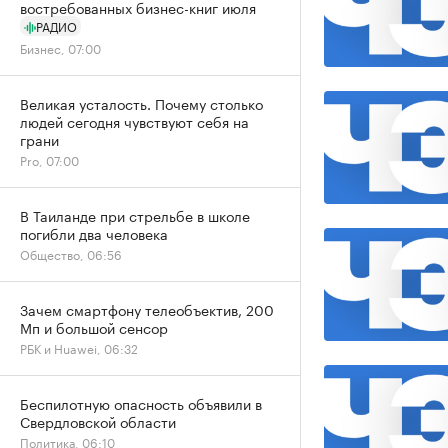
востребованных бизнес-книг июля
РАДИО
Бизнес, 07:00
Великая усталость. Почему столько
людей сегодня чувствуют себя на
грани
Pro, 07:00
В Таиланде при стрельбе в школе
погибли два человека
Общество, 06:56
Зачем смартфону телеобъектив, 200
Мп и большой сенсор
РБК и Huawei, 06:32
Беспилотную опасность объявили в
Свердловской области
Политика, 06:10