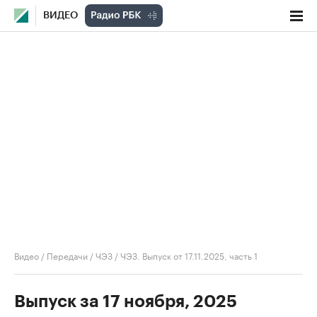
ВИДЕО
Видео
/
Передачи
/
ЧЭЗ
/
ЧЭЗ. Выпуск от 17.11.2025, часть 1
Выпуск за 17 ноября, 2025