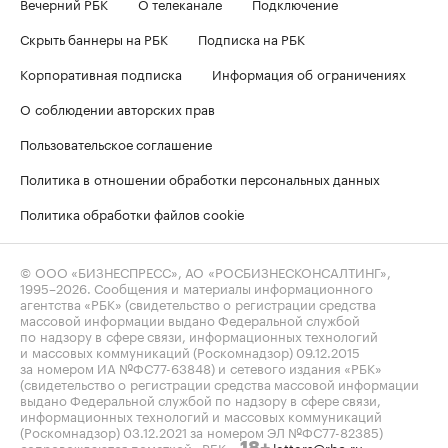
Вечерний РБК
О телеканале
Подключение
Скрыть баннеры на РБК
Подписка на РБК
Корпоративная подписка
Информация об ограничениях
О соблюдении авторских прав
Пользовательское соглашение
Политика в отношении обработки персональных данных
Политика обработки файлов cookie
© ООО «БИЗНЕСПРЕСС», АО «РОСБИЗНЕСКОНСАЛТИНГ»,
1995–2026
. Сообщения и материалы информационного
агентства «РБК» (свидетельство о регистрации средства
массовой информации выдано Федеральной службой
по надзору в сфере связи, информационных технологий
и массовых коммуникаций (Роскомнадзор) 09.12.2015
за номером ИА №ФС77-63848) и сетевого издания «РБК»
(свидетельство о регистрации средства массовой информации
выдано Федеральной службой по надзору в сфере связи,
информационных технологий и массовых коммуникаций
(Роскомнадзор) 03.12.2021 за номером ЭЛ №ФС77-82385)
сопровождаются пометкой «РБК».
letters@rbc.ru
18+