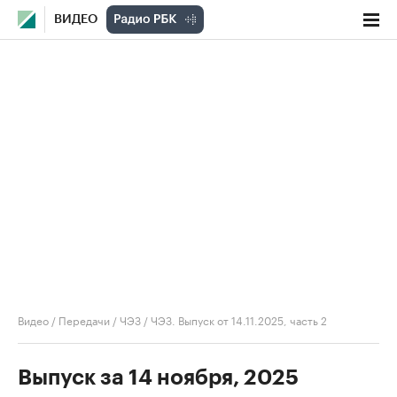
ВИДЕО
Видео
/
Передачи
/
ЧЭЗ
/
ЧЭЗ. Выпуск от 14.11.2025, часть 2
Выпуск за 14 ноября, 2025