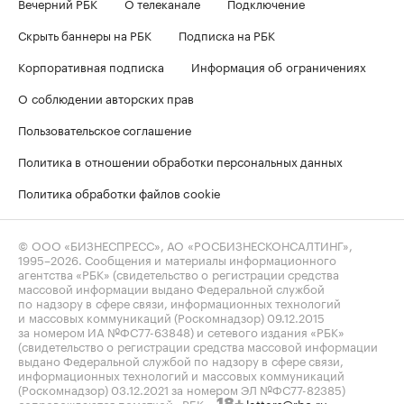
Вечерний РБК
О телеканале
Подключение
Скрыть баннеры на РБК
Подписка на РБК
Корпоративная подписка
Информация об ограничениях
О соблюдении авторских прав
Пользовательское соглашение
Политика в отношении обработки персональных данных
Политика обработки файлов cookie
© ООО «БИЗНЕСПРЕСС», АО «РОСБИЗНЕСКОНСАЛТИНГ»,
1995–2026
. Сообщения и материалы информационного
агентства «РБК» (свидетельство о регистрации средства
массовой информации выдано Федеральной службой
по надзору в сфере связи, информационных технологий
и массовых коммуникаций (Роскомнадзор) 09.12.2015
за номером ИА №ФС77-63848) и сетевого издания «РБК»
(свидетельство о регистрации средства массовой информации
выдано Федеральной службой по надзору в сфере связи,
информационных технологий и массовых коммуникаций
(Роскомнадзор) 03.12.2021 за номером ЭЛ №ФС77-82385)
сопровождаются пометкой «РБК».
letters@rbc.ru
18+