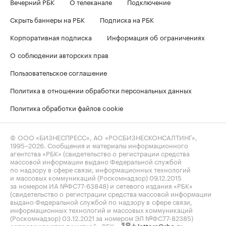
Вечерний РБК
О телеканале
Подключение
Скрыть баннеры на РБК
Подписка на РБК
Корпоративная подписка
Информация об ограничениях
О соблюдении авторских прав
Пользовательское соглашение
Политика в отношении обработки персональных данных
Политика обработки файлов cookie
© ООО «БИЗНЕСПРЕСС», АО «РОСБИЗНЕСКОНСАЛТИНГ»,
1995–2026
. Сообщения и материалы информационного
агентства «РБК» (свидетельство о регистрации средства
массовой информации выдано Федеральной службой
по надзору в сфере связи, информационных технологий
и массовых коммуникаций (Роскомнадзор) 09.12.2015
за номером ИА №ФС77-63848) и сетевого издания «РБК»
(свидетельство о регистрации средства массовой информации
выдано Федеральной службой по надзору в сфере связи,
информационных технологий и массовых коммуникаций
(Роскомнадзор) 03.12.2021 за номером ЭЛ №ФС77-82385)
сопровождаются пометкой «РБК».
letters@rbc.ru
18+