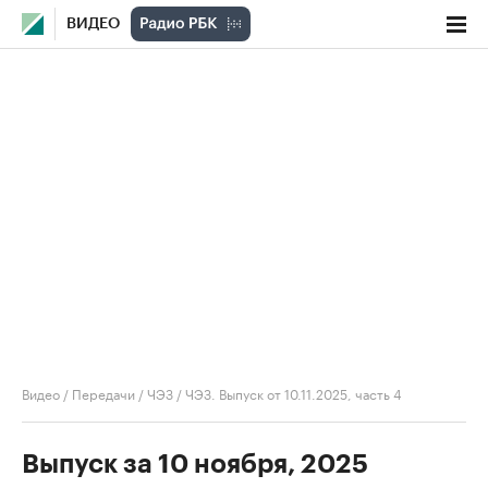
ВИДЕО
Видео
/
Передачи
/
ЧЭЗ
/
ЧЭЗ. Выпуск от 10.11.2025, часть 4
Выпуск за 10 ноября, 2025