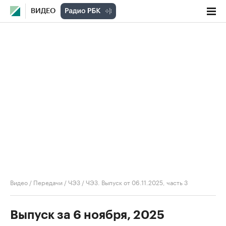
ВИДЕО
Видео
/
Передачи
/
ЧЭЗ
/
ЧЭЗ. Выпуск от 06.11.2025, часть 3
Выпуск за 6 ноября, 2025