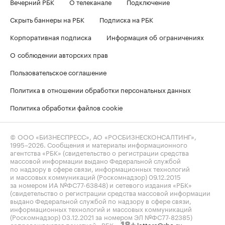
Вечерний РБК
О телеканале
Подключение
Скрыть баннеры на РБК
Подписка на РБК
Корпоративная подписка
Информация об ограничениях
О соблюдении авторских прав
Пользовательское соглашение
Политика в отношении обработки персональных данных
Политика обработки файлов cookie
© ООО «БИЗНЕСПРЕСС», АО «РОСБИЗНЕСКОНСАЛТИНГ»,
1995–2026
. Сообщения и материалы информационного
агентства «РБК» (свидетельство о регистрации средства
массовой информации выдано Федеральной службой
по надзору в сфере связи, информационных технологий
и массовых коммуникаций (Роскомнадзор) 09.12.2015
за номером ИА №ФС77-63848) и сетевого издания «РБК»
(свидетельство о регистрации средства массовой информации
выдано Федеральной службой по надзору в сфере связи,
информационных технологий и массовых коммуникаций
(Роскомнадзор) 03.12.2021 за номером ЭЛ №ФС77-82385)
сопровождаются пометкой «РБК».
letters@rbc.ru
18+