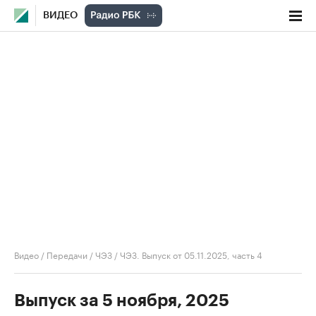
ВИДЕО
Видео
/
Передачи
/
ЧЭЗ
/
ЧЭЗ. Выпуск от 05.11.2025, часть 4
Выпуск за 5 ноября, 2025