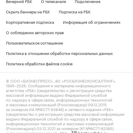
Вечерний РБК
О телеканале
Подключение
Скрыть баннеры на РБК
Подписка на РБК
Корпоративная подписка
Информация об ограничениях
О соблюдении авторских прав
Пользовательское соглашение
Политика в отношении обработки персональных данных
Политика обработки файлов cookie
© ООО «БИЗНЕСПРЕСС», АО «РОСБИЗНЕСКОНСАЛТИНГ»,
1995–2026
. Сообщения и материалы информационного
агентства «РБК» (свидетельство о регистрации средства
массовой информации выдано Федеральной службой
по надзору в сфере связи, информационных технологий
и массовых коммуникаций (Роскомнадзор) 09.12.2015
за номером ИА №ФС77-63848) и сетевого издания «РБК»
(свидетельство о регистрации средства массовой информации
выдано Федеральной службой по надзору в сфере связи,
информационных технологий и массовых коммуникаций
(Роскомнадзор) 03.12.2021 за номером ЭЛ №ФС77-82385)
сопровождаются пометкой «РБК».
letters@rbc.ru
18+