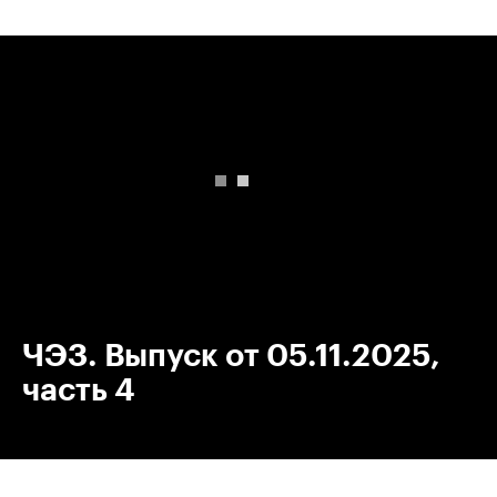
00:00
/
00:00
ЧЭЗ. Выпуск от 05.11.2025,
часть 4