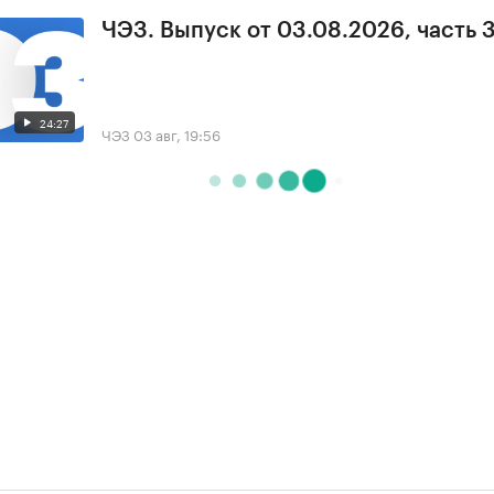
ЧЭЗ. Выпуск от 03.08.2026, часть 
24:27
ЧЭЗ
03 авг, 19:56