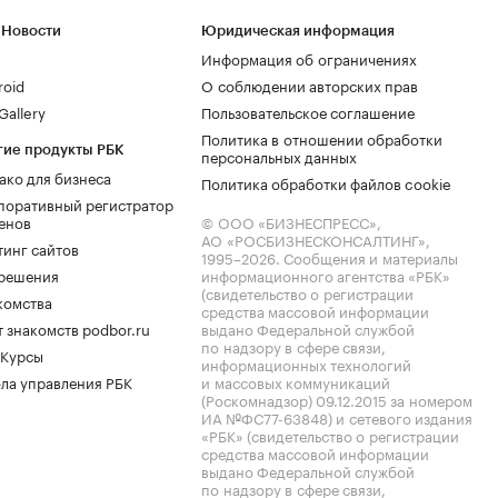
 Новости
Юридическая информация
Информация об ограничениях
roid
О соблюдении авторских прав
allery
Пользовательское соглашение
Политика в отношении обработки
гие продукты РБК
персональных данных
ако для бизнеса
Политика обработки файлов cookie
поративный регистратор
енов
© ООО «БИЗНЕСПРЕСС»,
АО «РОСБИЗНЕСКОНСАЛТИНГ»,
тинг сайтов
1995–2026
. Сообщения и материалы
.решения
информационного агентства «РБК»
(свидетельство о регистрации
комства
средства массовой информации
 знакомств podbor.ru
выдано Федеральной службой
по надзору в сфере связи,
 Курсы
информационных технологий
ла управления РБК
и массовых коммуникаций
(Роскомнадзор) 09.12.2015 за номером
ИА №ФС77-63848) и сетевого издания
«РБК» (свидетельство о регистрации
средства массовой информации
выдано Федеральной службой
по надзору в сфере связи,