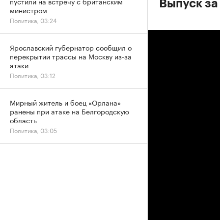
пустили на встречу с британским
Выпуск за
министром
Политика, 03:24
Ярославский губернатор сообщил о
перекрытии трассы на Москву из-за
атаки
Политика, 03:12
Мирный житель и боец «Орлана»
ранены при атаке на Белгородскую
область
Политика, 03:05