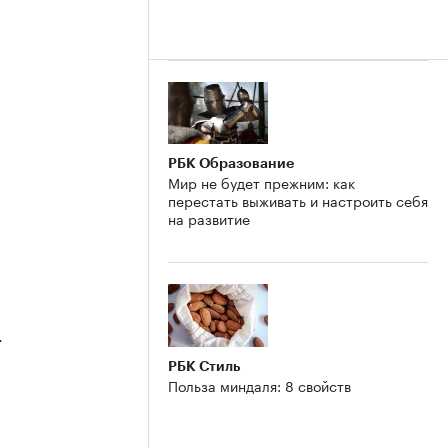
2
РБК Образование
Мир не будет прежним: как
перестать выживать и настроить себя
на развитие
4
РБК Стиль
Польза миндаля: 8 свойств