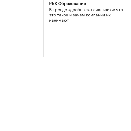
РБК Образование
В тренде «дробные» начальники: что
это такое и зачем компании их
нанимают