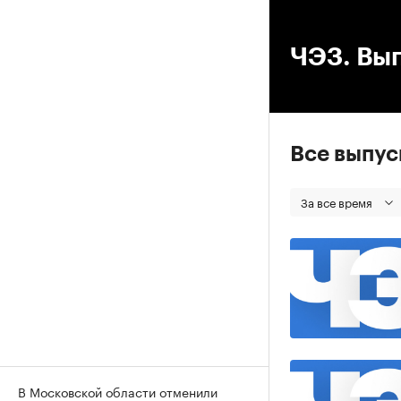
00
ЧЭЗ. Вып
Все выпу
За все время
В Московской области отменили