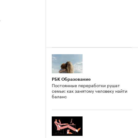
3
2
РБК Образование
Постоянные переработки рушат
семьи: как занятому человеку найти
баланс