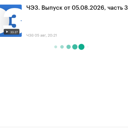
ЧЭЗ. Выпуск от 05.08.2026, часть 3
33:37
ЧЭЗ
05 авг, 20:21