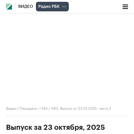
ВИДЕО
Видео
/
Передачи
/
ЧЭЗ
/
ЧЭЗ. Выпуск от 23.10.2025, часть 2
Выпуск за 23 октября, 2025