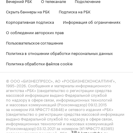
Вечерний РБК
О телеканале
Подключение
Скрыть баннеры на РБК
Подписка на РБК
Корпоративная подписка
Информация об ограничениях
О соблюдении авторских прав
Пользовательское соглашение
Политика в отношении обработки персональных данных
Политика обработки файлов cookie
© ООО «БИЗНЕСПРЕСС», АО «РОСБИЗНЕСКОНСАЛТИНГ»,
1995–2026
. Сообщения и материалы информационного
агентства «РБК» (свидетельство о регистрации средства
массовой информации выдано Федеральной службой
по надзору в сфере связи, информационных технологий
и массовых коммуникаций (Роскомнадзор) 09.12.2015
за номером ИА №ФС77-63848) и сетевого издания «РБК»
(свидетельство о регистрации средства массовой информации
выдано Федеральной службой по надзору в сфере связи,
информационных технологий и массовых коммуникаций
(Роскомнадзор) 03.12.2021 за номером ЭЛ №ФС77-82385)
сопровождаются пометкой «РБК».
letters@rbc.ru
18+