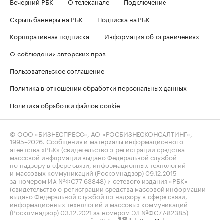
Вечерний РБК
О телеканале
Подключение
Скрыть баннеры на РБК
Подписка на РБК
Корпоративная подписка
Информация об ограничениях
О соблюдении авторских прав
Пользовательское соглашение
Политика в отношении обработки персональных данных
Политика обработки файлов cookie
© ООО «БИЗНЕСПРЕСС», АО «РОСБИЗНЕСКОНСАЛТИНГ»,
1995–2026
. Сообщения и материалы информационного
агентства «РБК» (свидетельство о регистрации средства
массовой информации выдано Федеральной службой
по надзору в сфере связи, информационных технологий
и массовых коммуникаций (Роскомнадзор) 09.12.2015
за номером ИА №ФС77-63848) и сетевого издания «РБК»
(свидетельство о регистрации средства массовой информации
выдано Федеральной службой по надзору в сфере связи,
информационных технологий и массовых коммуникаций
(Роскомнадзор) 03.12.2021 за номером ЭЛ №ФС77-82385)
сопровождаются пометкой «РБК».
letters@rbc.ru
18+