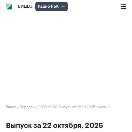
ВИДЕО
Видео
/
Передачи
/
ЧЭЗ
/
ЧЭЗ. Выпуск от 22.10.2025, часть 3
Выпуск за 22 октября, 2025