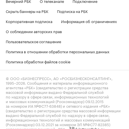
Вечерний РБК
О телеканале
Подключение
Скрыть баннеры на РБК
Подписка на РБК
Корпоративная подписка
Информация об ограничениях
О соблюдении авторских прав
Пользовательское соглашение
Политика в отношении обработки персональных данных
Политика обработки файлов cookie
© ООО «БИЗНЕСПРЕСС», АО «РОСБИЗНЕСКОНСАЛТИНГ»,
1995–2026
. Сообщения и материалы информационного
агентства «РБК» (свидетельство о регистрации средства
массовой информации выдано Федеральной службой
по надзору в сфере связи, информационных технологий
и массовых коммуникаций (Роскомнадзор) 09.12.2015
за номером ИА №ФС77-63848) и сетевого издания «РБК»
(свидетельство о регистрации средства массовой информации
выдано Федеральной службой по надзору в сфере связи,
информационных технологий и массовых коммуникаций
(Роскомнадзор) 03.12.2021 за номером ЭЛ №ФС77-82385)
сопровождаются пометкой «РБК».
letters@rbc.ru
18+