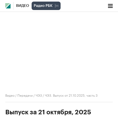
ВИДЕО
Видео
/
Передачи
/
ЧЭЗ
/
ЧЭЗ. Выпуск от 21.10.2025, часть 3
Выпуск за 21 октября, 2025