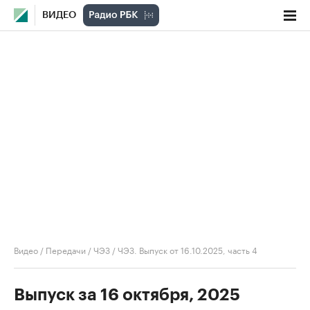
ВИДЕО
Видео
/
Передачи
/
ЧЭЗ
/
ЧЭЗ. Выпуск от 16.10.2025, часть 4
Выпуск за 16 октября, 2025