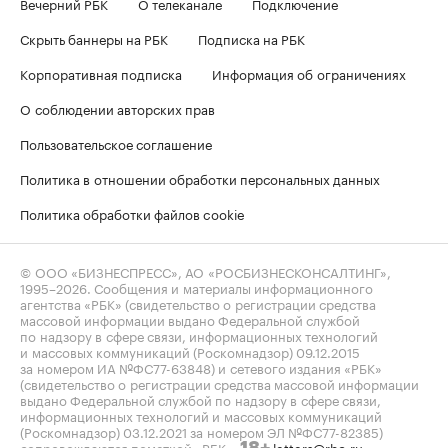
Вечерний РБК
О телеканале
Подключение
Скрыть баннеры на РБК
Подписка на РБК
Корпоративная подписка
Информация об ограничениях
О соблюдении авторских прав
Пользовательское соглашение
Политика в отношении обработки персональных данных
Политика обработки файлов cookie
© ООО «БИЗНЕСПРЕСС», АО «РОСБИЗНЕСКОНСАЛТИНГ»,
1995–2026
. Сообщения и материалы информационного
агентства «РБК» (свидетельство о регистрации средства
массовой информации выдано Федеральной службой
по надзору в сфере связи, информационных технологий
и массовых коммуникаций (Роскомнадзор) 09.12.2015
за номером ИА №ФС77-63848) и сетевого издания «РБК»
(свидетельство о регистрации средства массовой информации
выдано Федеральной службой по надзору в сфере связи,
информационных технологий и массовых коммуникаций
(Роскомнадзор) 03.12.2021 за номером ЭЛ №ФС77-82385)
сопровождаются пометкой «РБК».
letters@rbc.ru
18+