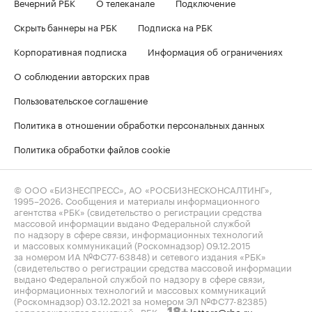
Вечерний РБК
О телеканале
Подключение
Скрыть баннеры на РБК
Подписка на РБК
Корпоративная подписка
Информация об ограничениях
О соблюдении авторских прав
Пользовательское соглашение
Политика в отношении обработки персональных данных
Политика обработки файлов cookie
© ООО «БИЗНЕСПРЕСС», АО «РОСБИЗНЕСКОНСАЛТИНГ»,
1995–2026
. Сообщения и материалы информационного
агентства «РБК» (свидетельство о регистрации средства
массовой информации выдано Федеральной службой
по надзору в сфере связи, информационных технологий
и массовых коммуникаций (Роскомнадзор) 09.12.2015
за номером ИА №ФС77-63848) и сетевого издания «РБК»
(свидетельство о регистрации средства массовой информации
выдано Федеральной службой по надзору в сфере связи,
информационных технологий и массовых коммуникаций
(Роскомнадзор) 03.12.2021 за номером ЭЛ №ФС77-82385)
сопровождаются пометкой «РБК».
letters@rbc.ru
18+