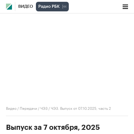
ВИДЕО
Видео
/
Передачи
/
ЧЭЗ
/
ЧЭЗ. Выпуск от 07.10.2025, часть 2
Выпуск за 7 октября, 2025