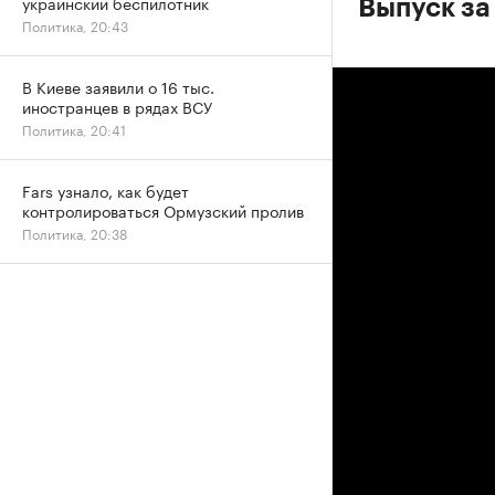
украинский беспилотник
Выпуск за
Политика, 20:43
В Киеве заявили о 16 тыс.
иностранцев в рядах ВСУ
Политика, 20:41
Fars узнало, как будет
контролироваться Ормузский пролив
Политика, 20:38