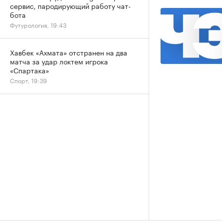
сервис, пародирующий работу чат-
бота
Футурология, 19:43
Хавбек «Ахмата» отстранен на два
матча за удар локтем игрока
«Спартака»
Спорт, 19:39