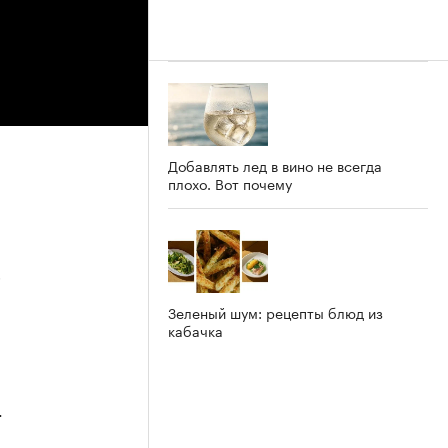
Добавлять лед в вино не всегда
плохо. Вот почему
5
Зеленый шум: рецепты блюд из
кабачка
4