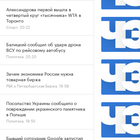
Александрова первой вышла в
четвертый круг «тысячника» WTA в
Торонто
Спорт, 20:22
Балицкий сообщил об ударе дрона
ВСУ по рейсовому автобусу
Политика, 20:20
Зачем экономике России нужна
товарная биржа
РБК и Петербургская Биржа, 19:58
Посольство Украины сообщило о
повреждении украинского памятника
в Польше
Политика, 19:55
Бывший сотрудник Google запустил