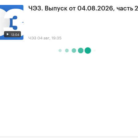
ЧЭЗ. Выпуск от 04.08.2026, часть 
13:04
ЧЭЗ
04 авг, 19:35