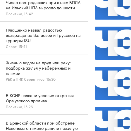
Число пострадавших при атаке БПЛА
на Ильский НПЗ выросло до шести
Политика, 15:42
Плющенко назвал радостью
возвращение Валиевой и Трусовой на
турниры ISU
Спорт, 15:41
Жизнь с видом на пруд или реку:
подборка жилья у набережных и
пляжей
РБК и ПИК Серия плюс, 15:30
В КСИР назвали условие открытия
Ормузского пролива
Политика, 15:26
В Брянской области при обстреле
Новенького тяжело ранили пожилую