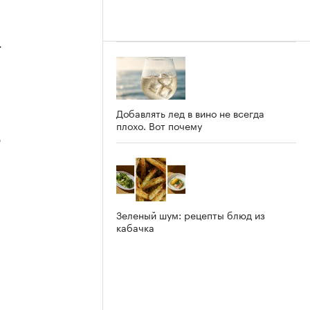
4
Добавлять лед в вино не всегда
плохо. Вот почему
3
Зеленый шум: рецепты блюд из
кабачка
2