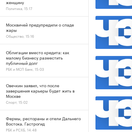
женщину
Политика, 15:17
Москвичей предупредили о спаде
жары
Общество, 15:16
Облигации вместо кредита: как
малому бизнесу разместить
публичный долг
РБК и МСП Банк, 15:03
Овечкин заявил, что после
завершения карьеры будет жить в
Москве
Спорт, 15:02
Фермы, рестораны и отели Дальнего
Востока. Гастрогид
РБК и РСХБ, 14:48