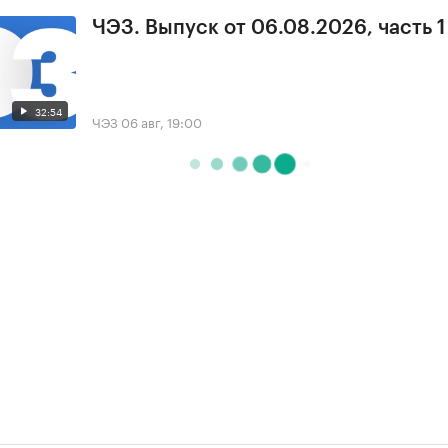
ЧЭЗ. Выпуск от 06.08.2026, часть 1
32:54
ЧЭЗ
06 авг, 19:00